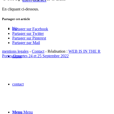
autres tableaux
En cliquant ci-dessous.
Partager cet article
bio
Partager sur Facebook
Partager sur Twitter
Partager sur Pinterest
Partager par Mail
mentions legales
-
Contact
- Réalisation :
WEB IS IN THE R
Portes Ouvertes 24 et 25 Septembre 2022
expos
contact
Menu
Menu