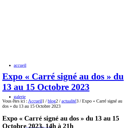
accueil
Expo « Carré signé au dos » du
13 au 15 Octobre 2023
galerie
Vous êtes ici :
Accueil
1
/
blog
2
/
actualité
3
/
Expo « Carré signé au
dos » du 13 au 15 Octobre 2023
Expo « Carré signé au dos » du 13 au 15
Octobre 2023, 14h à 21h